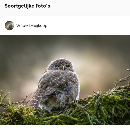
Soortgelijke foto's
WilbertHeijkoop