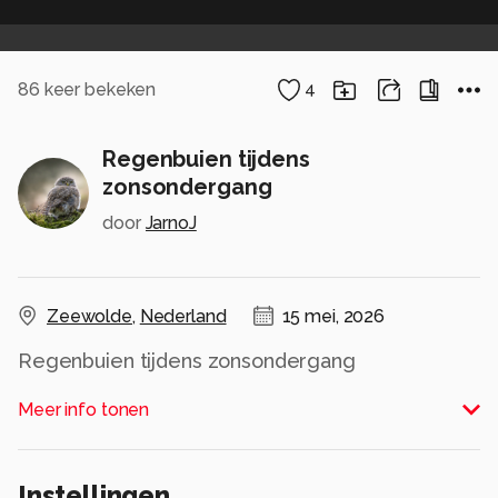
86
keer bekeken
4
Regenbuien tijdens
zonsondergang
door
JarnoJ
Zeewolde
,
Nederland
15 mei, 2026
Regenbuien tijdens zonsondergang
Alle rechten voorbehouden
Meer info tonen
Instellingen