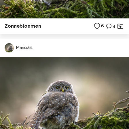
Zonnebloemen
6
4
Marius61