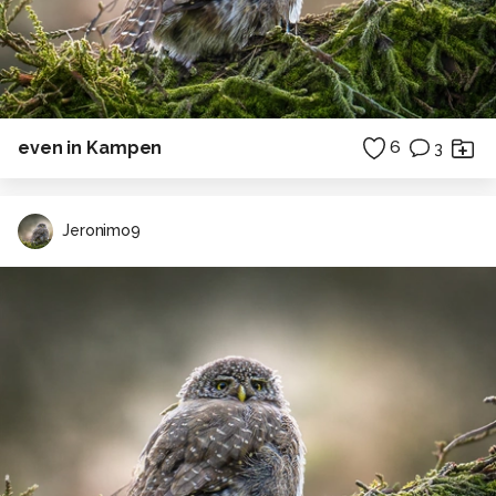
even in Kampen
6
3
Jeronimo9