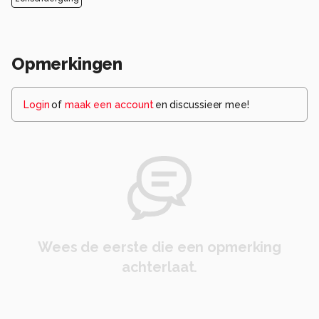
Opmerkingen
Login
of
maak een account
en discussieer mee!
Wees de eerste die een opmerking
achterlaat.