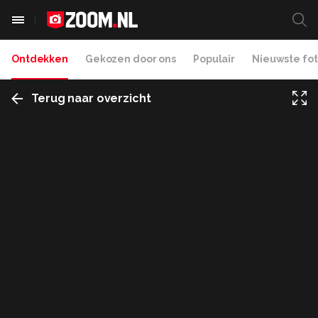
Ontdekken
Gekozen door ons
Populair
Nieuwste fot
Terug naar overzicht