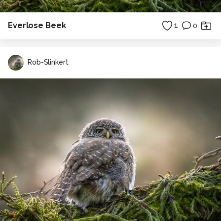
Everlose Beek
1
0
Rob-Slinkert