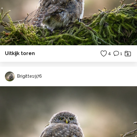
Uitkijk toren
4
1
Brigitte1976