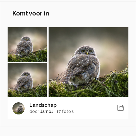
Komt voor in
Landschap
door
JarnoJ
·
17 foto's