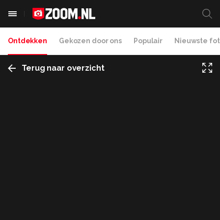
Ontdekken
Gekozen door ons
Populair
Nieuwste fot
Terug naar overzicht