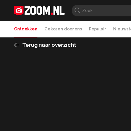
Ontdekken
Gekozen door ons
Populair
Nieuwste
Terug naar overzicht