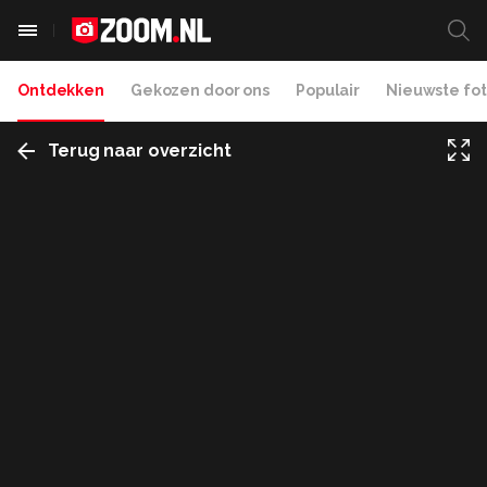
Ontdekken
Gekozen door ons
Populair
Nieuwste fot
Terug naar overzicht