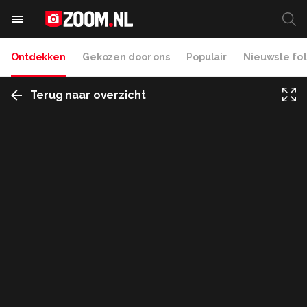
Ontdekken
Gekozen door ons
Populair
Nieuwste fot
Terug naar overzicht