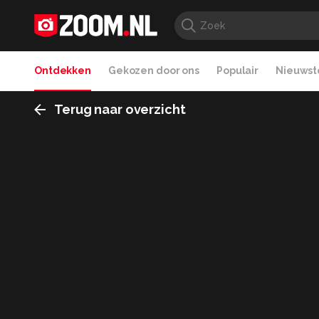
Ontdekken
Gekozen door ons
Populair
Nieuwste
Terug naar overzicht