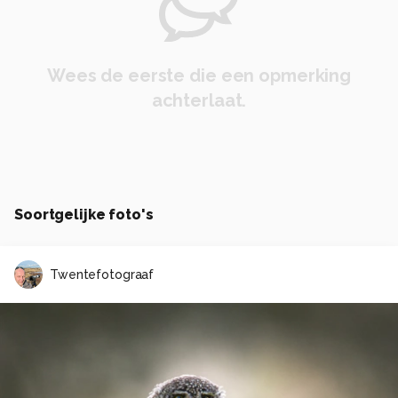
Wees de eerste die een opmerking
achterlaat.
Soortgelijke foto's
Twentefotograaf