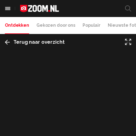
Ontdekken
Gekozen door ons
Populair
Nieuwste fot
Terug naar overzicht