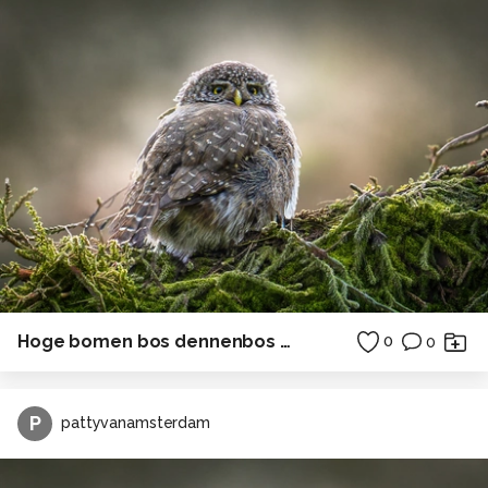
Hoge bomen bos dennenbos Duitsland
0
0
P
pattyvanamsterdam