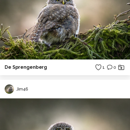
De Sprengenberg
1
0
Jim46