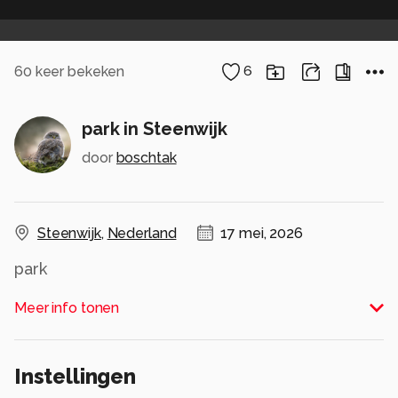
60
keer bekeken
6
park in Steenwijk
door
boschtak
Steenwijk
,
Nederland
17 mei, 2026
park
Alle rechten voorbehouden
Meer info tonen
Instellingen