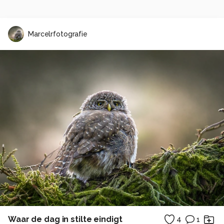
Marcelrfotografie
Waar de dag in stilte eindigt
4
1