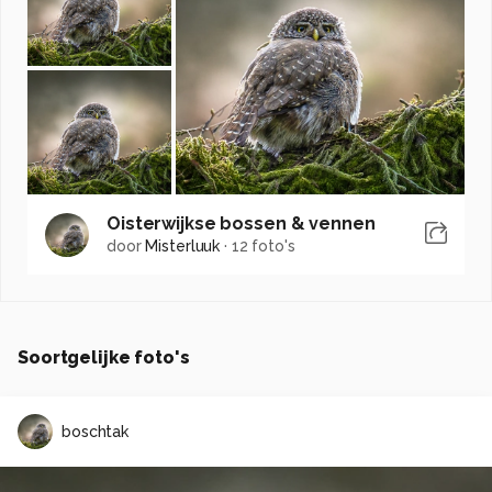
Oisterwijkse bossen & vennen
door
Misterluuk
·
12 foto's
Soortgelijke foto's
boschtak