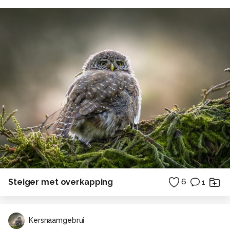
Steiger met overkapping
6
1
Kersnaamgebrui