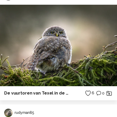
De vuurtoren van Texel in de ochtendzon
6
0
rudyman85