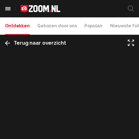
Ontdekken
Gekozen door ons
Populair
Nieuwste fot
Terug naar overzicht