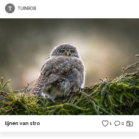
T
TUINROB
lijnen van stro
1
0