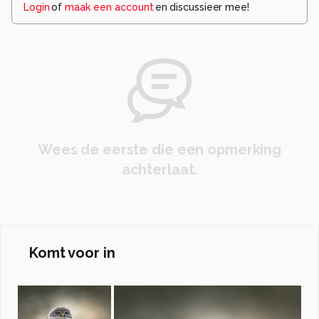
Login
of
maak een account
en discussieer mee!
Wees de eerste die een opmerking
achterlaat.
Komt voor in