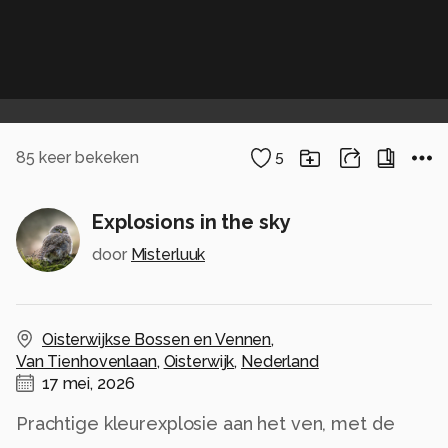
85
keer bekeken
5
Explosions in the sky
door
Misterluuk
Oisterwijkse Bossen en Vennen
,
Van Tienhovenlaan
,
Oisterwijk
,
Nederland
17 mei, 2026
Prachtige kleurexplosie aan het ven, met de