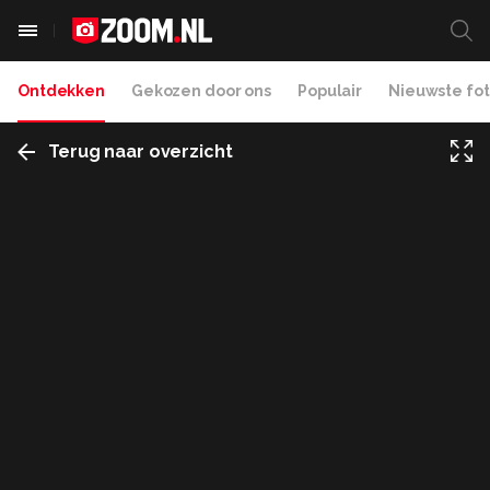
Ontdekken
Gekozen door ons
Populair
Nieuwste fot
Terug naar overzicht