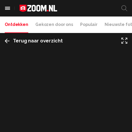
Ontdekken
Gekozen door ons
Populair
Nieuwste fot
Terug naar overzicht