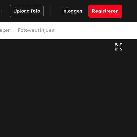
Inloggen
Registreren
Upload foto
epen
Fotowedstrijden