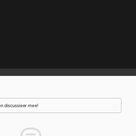
en discussieer mee!