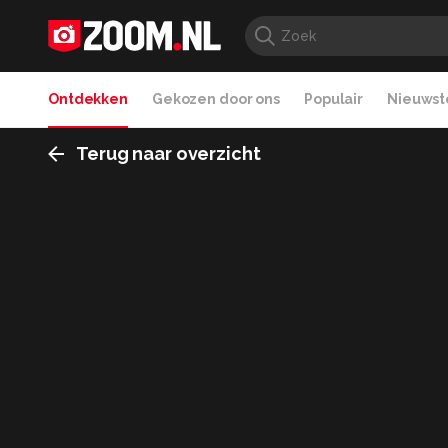
Ontdekken
Gekozen door ons
Populair
Nieuwste
Terug naar overzicht