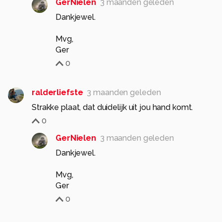
GerNielen
3 maanden geleden
Dankjewel.
Mvg,
Ger
0
ralderliefste
3 maanden geleden
Strakke plaat, dat duidelijk uit jou hand komt.
0
GerNielen
3 maanden geleden
Dankjewel.
Mvg,
Ger
0