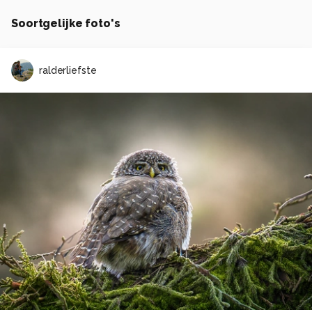
Soortgelijke foto's
ralderliefste