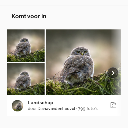
Komt voor in
Landschap
door
Dianavandenheuvel
·
799 foto's