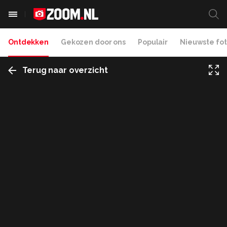
Ontdekken
Gekozen door ons
Populair
Nieuwste fot
Terug naar overzicht