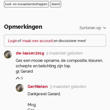
kust- en oceaanlandschappen
strand
Opmerkingen
Sorteren op
Login
of
maak een account
en discussieer mee!
de-lasser2019
3 maanden geleden
Ger, een mooie opname, de compositie, kleuren,
scherpte en belichting zijn top.
0
GerNielen
3 maanden geleden
Dankjewel Gerard.
Mvg,