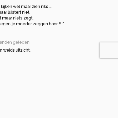
kijken wel maar zien niks ...
maar luistert niet.
 maar niets zegt.
tegen je moeder zeggen hoor !!!"
anden geleden
 weids uitzicht.