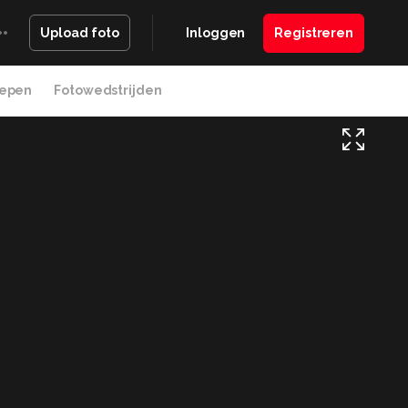
Inloggen
Registreren
Upload foto
epen
Fotowedstrijden