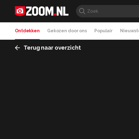
Ontdekken
Gekozen door ons
Populair
Nieuwste
Terug naar overzicht