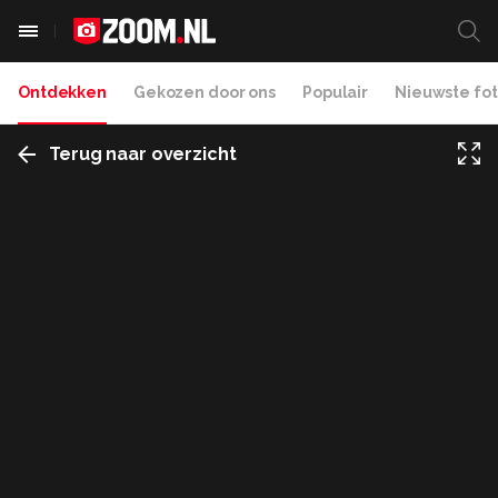
Ontdekken
Gekozen door ons
Populair
Nieuwste fot
Terug naar overzicht