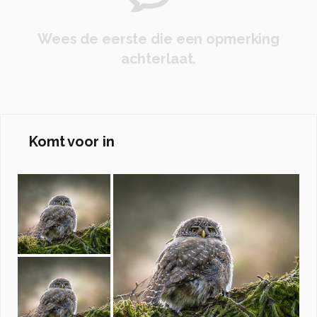
Wees de eerste die een opmerking
achterlaat.
Komt voor in