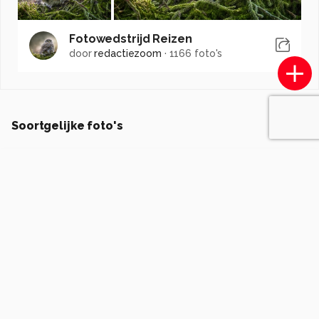
Fotowedstrijd Reizen
door
redactiezoom
·
1166 foto's
Soortgelijke foto's
fmterpoorten