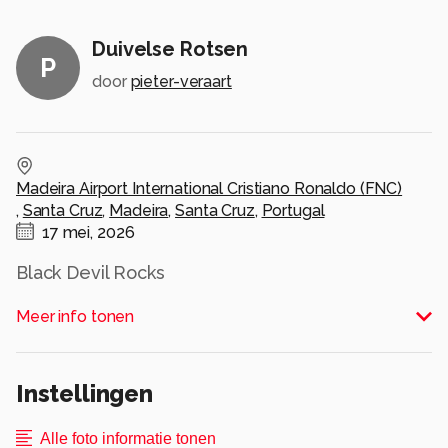
Duivelse Rotsen
P
door
pieter-veraart
Madeira Airport International Cristiano Ronaldo (FNC)
,
Santa Cruz
,
Madeira
,
Santa Cruz
,
Portugal
17 mei, 2026
Black Devil Rocks
Alle rechten voorbehouden
Meer info tonen
Instellingen
Alle foto informatie tonen