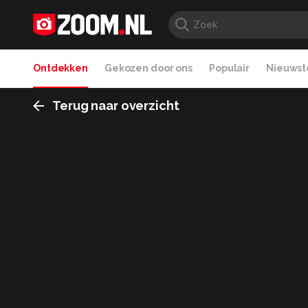
Ontdekken
Gekozen door ons
Populair
Nieuwste
Terug naar overzicht