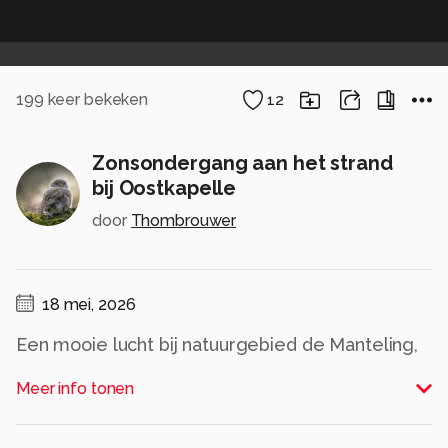
199
keer bekeken
12
Zonsondergang aan het strand
bij Oostkapelle
door
Thombrouwer
18 mei, 2026
Een mooie lucht bij natuurgebied de Manteling,
tussen Oostkapelle en Domburg in gelegen.
Meer info tonen
Alle rechten voorbehouden