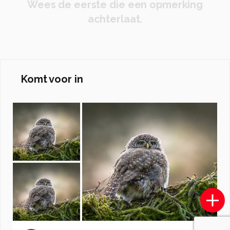
Wees de eerste die een opmerking
achterlaat.
Komt voor in