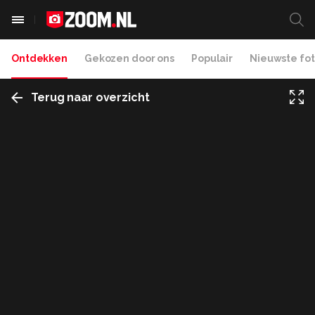
Ontdekken
Gekozen door ons
Populair
Nieuwste fot
Terug naar overzicht