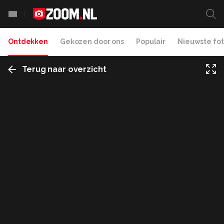
Ontdekken
Gekozen door ons
Populair
Nieuwste fot
Terug naar overzicht