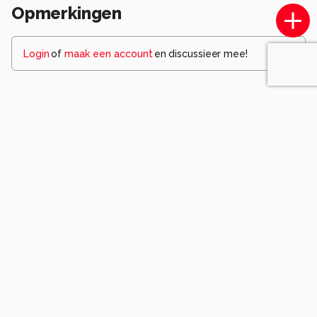
Opmerkingen
Login
of
maak een account
en discussieer mee!
Wees de eerste die een opmerking
achterlaat.
Komt voor in