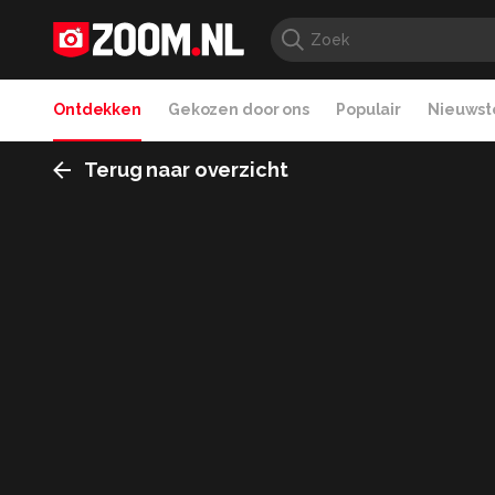
Ontdekken
Gekozen door ons
Populair
Nieuwste
Terug naar overzicht