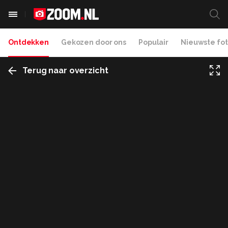
Ontdekken
Gekozen door ons
Populair
Nieuwste fot
Terug naar overzicht