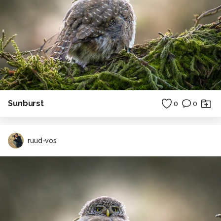
Sunburst
0
0
ruud-vos