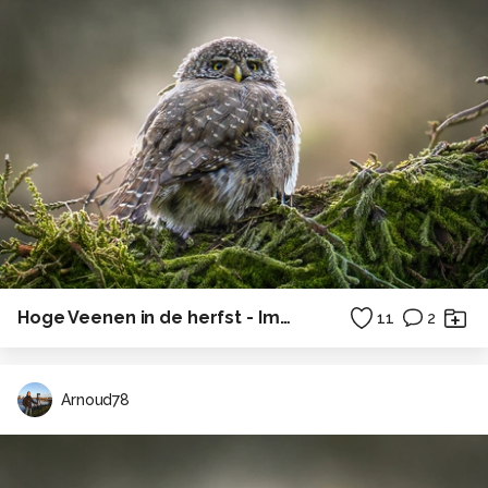
Hoge Veenen in de herfst - Impressie
11
2
Arnoud78