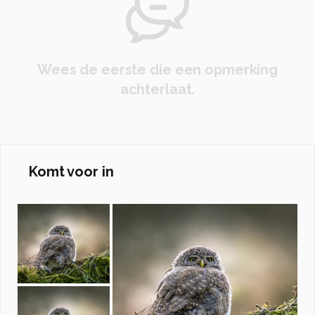
Wees de eerste die een opmerking
achterlaat.
Komt voor in