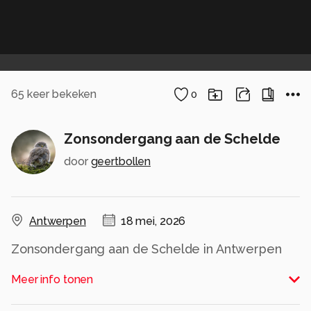
65
keer bekeken
0
Zonsondergang aan de Schelde
door
geertbollen
Antwerpen
18 mei, 2026
Zonsondergang aan de Schelde in Antwerpen
Alle rechten voorbehouden
Meer info tonen