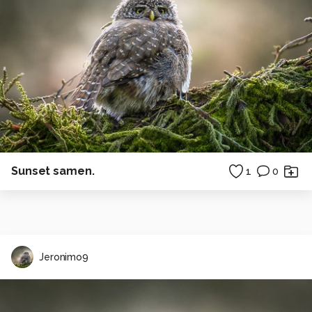
Sunset samen.
1
0
Jeronimo9