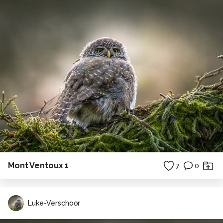
Mont Ventoux 1
7
0
Luke-Verschoor