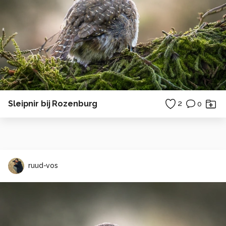
Sleipnir bij Rozenburg
2
0
ruud-vos