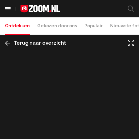
Ontdekken
Gekozen door ons
Populair
Nieuwste fot
Terug naar overzicht