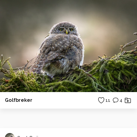
Golfbreker
11
4