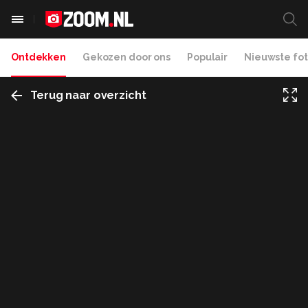
Ontdekken
Gekozen door ons
Populair
Nieuwste fot
Terug naar overzicht