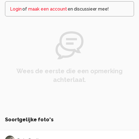
Login
of
maak een account
en discussieer mee!
Wees de eerste die een opmerking
achterlaat.
Soortgelijke foto's