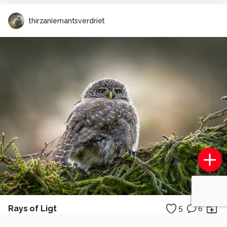
thirzaniemantsverdriet
Rays of Ligt
5
6