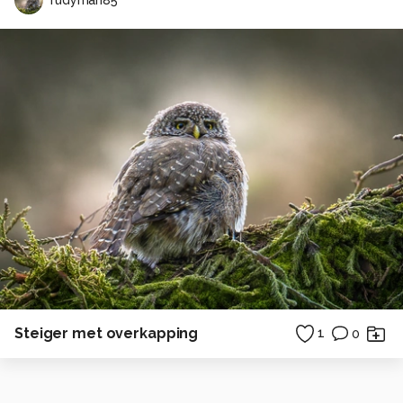
Steiger met overkapping
1
0