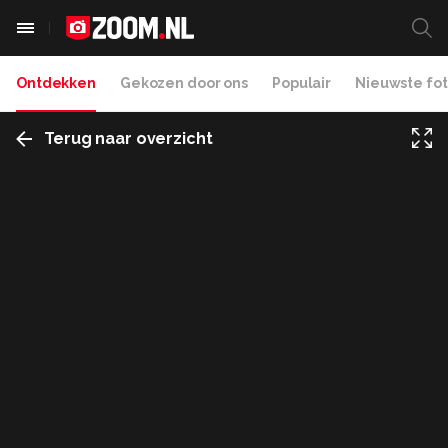
Ontdekken
Gekozen door ons
Populair
Nieuwste fot
Terug naar overzicht