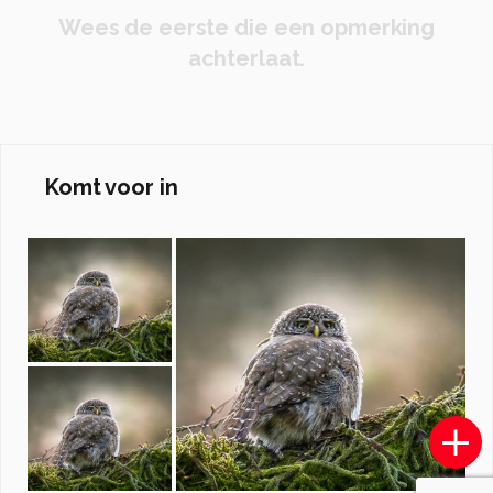
Wees de eerste die een opmerking
achterlaat.
Komt voor in