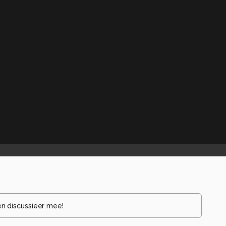
en discussieer mee!