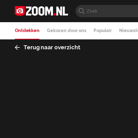
Ontdekken
Gekozen door ons
Populair
Nieuwste
Terug naar overzicht