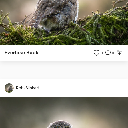
Everlose Beek
0
0
Rob-Slinkert