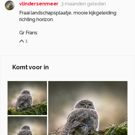
vlindersenmeer
3 maanden geleden
Fraai landschapsplaatje, mooie kijkgeleiding
richting horizon.
Gr Frans
1
Komt voor in