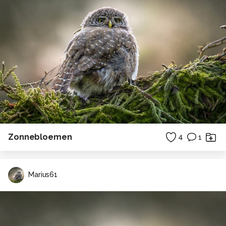
Zonnebloemen
4
1
Marius61