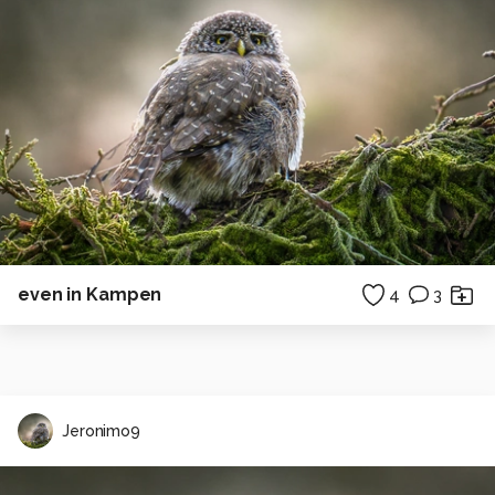
even in Kampen
4
3
Jeronimo9