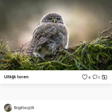
Uitkijk toren
4
1
Brigitte1976