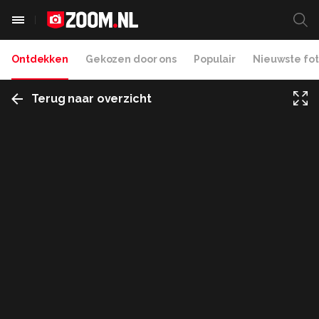
Ontdekken
Gekozen door ons
Populair
Nieuwste fot
Terug naar overzicht