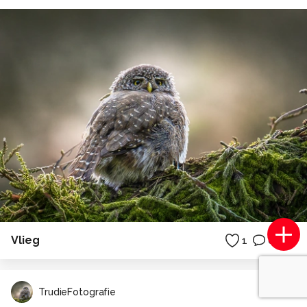
Vlieg
1
0
TrudieFotografie