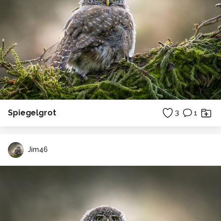
Spiegelgrot
3
1
Jim46