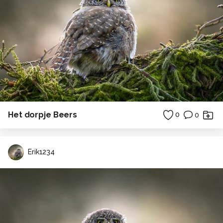
Het dorpje Beers
0
0
Erik1234