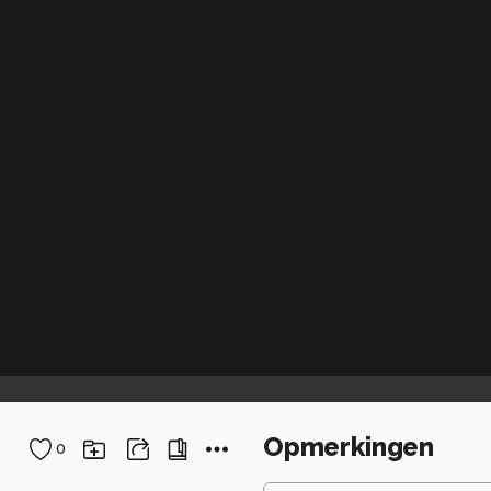
Opmerkingen
0