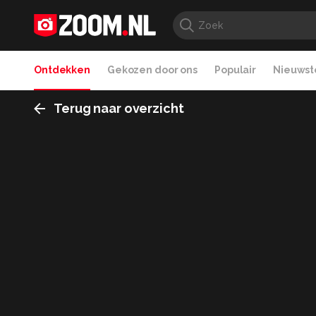
Ontdekken
Gekozen door ons
Populair
Nieuwste
Terug naar overzicht