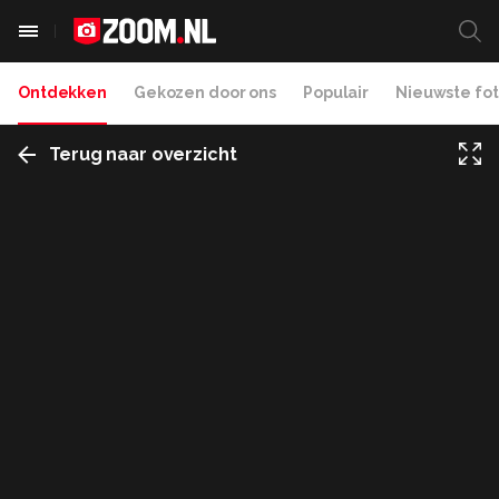
Ontdekken
Gekozen door ons
Populair
Nieuwste fot
Terug naar overzicht