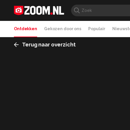
Ontdekken
Gekozen door ons
Populair
Nieuwste
Terug naar overzicht