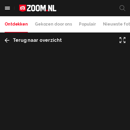
Ontdekken
Gekozen door ons
Populair
Nieuwste fot
Terug naar overzicht