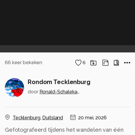
66
keer bekeken
6
Rondom Tecklenburg
door
Ronald-Schalekamp
Tecklenburg
,
Duitsland
20 mei, 2026
Gefotografeerd tijdens het wandelen van één