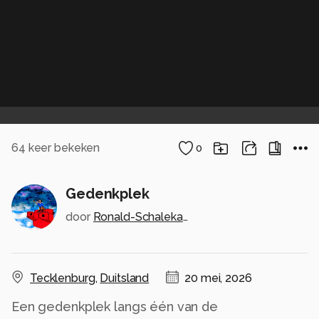
64
keer bekeken
0
Gedenkplek
door
Ronald-Schalekamp
Tecklenburg
,
Duitsland
20 mei, 2026
Een gedenkplek langs één van de