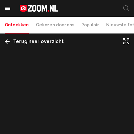
Ontdekken
Gekozen door ons
Populair
Nieuwste fot
Terug naar overzicht