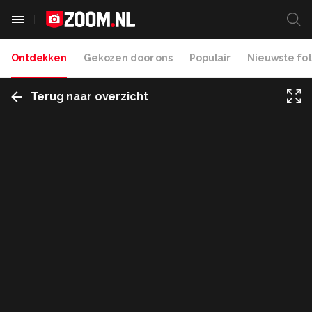
Ontdekken
Gekozen door ons
Populair
Nieuwste fot
Terug naar overzicht