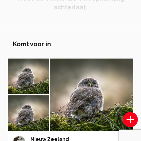
achterlaat.
Komt voor in
Nieuw Zeeland