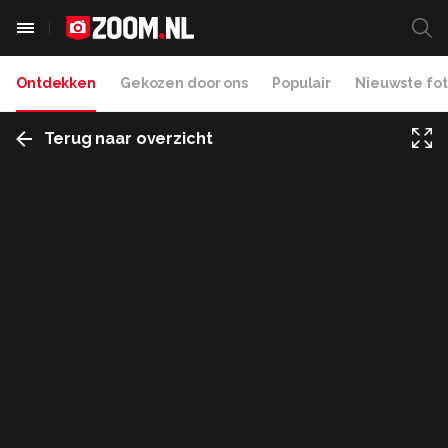
Ontdekken
Gekozen door ons
Populair
Nieuwste fot
Terug naar overzicht