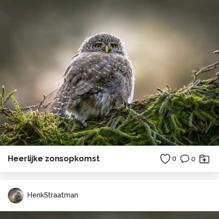
Heerlijke zonsopkomst
0
0
HenkStraatman