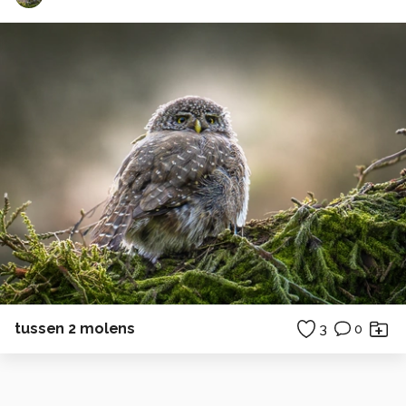
tussen 2 molens
3
0