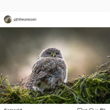
pjhtheunissen