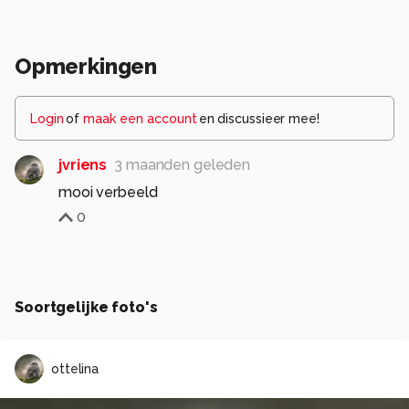
Opmerkingen
Login
of
maak een account
en discussieer mee!
jvriens
3 maanden geleden
mooi verbeeld
0
Soortgelijke foto's
ottelina