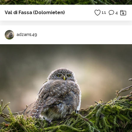
Val di Fassa (Dolomieten)
11
4
adzam149