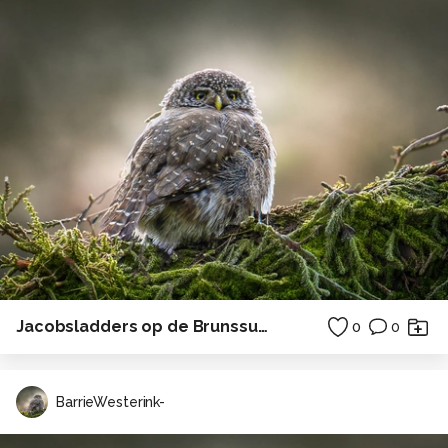
Jacobsladders op de Brunssumerheide
0
0
BarrieWesterink-