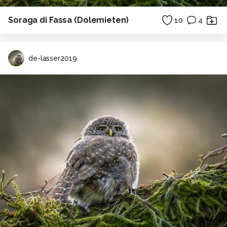
Soraga di Fassa (Dolemieten)
10
4
de-lasser2019