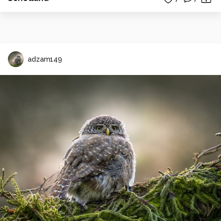
adzam149