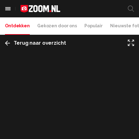
Ontdekken
Gekozen door ons
Populair
Nieuwste fot
Terug naar overzicht