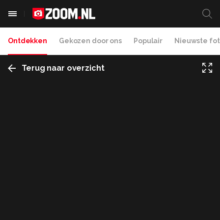
Ontdekken
Gekozen door ons
Populair
Nieuwste fot
Terug naar overzicht