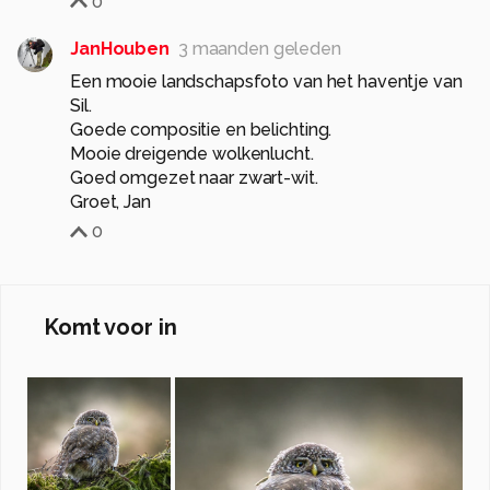
0
JanHouben
3 maanden geleden
Een mooie landschapsfoto van het haventje van
Sil.
Goede compositie en belichting.
Mooie dreigende wolkenlucht.
Goed omgezet naar zwart-wit.
0
Komt voor in