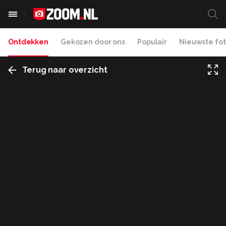
Ontdekken
Gekozen door ons
Populair
Nieuwste fot
Terug naar overzicht