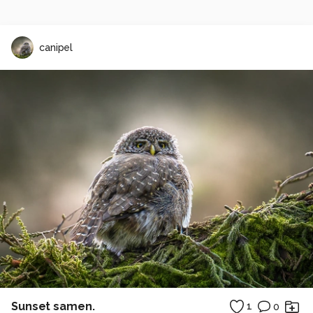
canipel
Sunset samen.
1
0