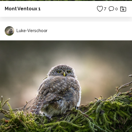
Mont Ventoux 1
7
0
Luke-Verschoor