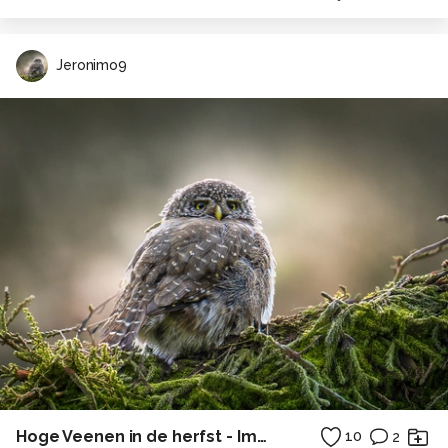
Jeronimo9
Hoge Veenen in de herfst - Impressie
10
2