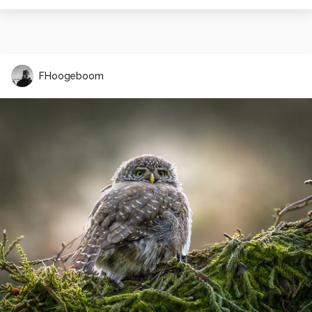
FHoogeboom