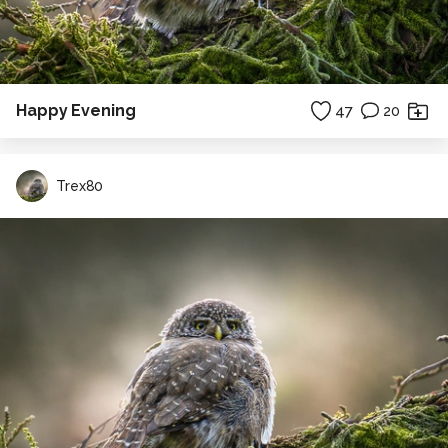
Happy Evening
47
20
Trex80