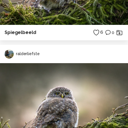
Spiegelbeeld
6
0
ralderliefste