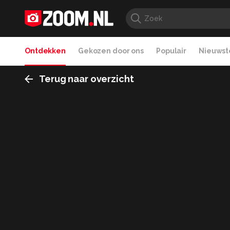
Ontdekken
Gekozen door ons
Populair
Nieuwste
Terug naar overzicht