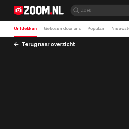
Ontdekken
Gekozen door ons
Populair
Nieuwste
Terug naar overzicht