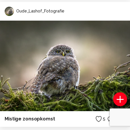
Oude_Lashof_Fotografie
Mistige zonsopkomst
5
1