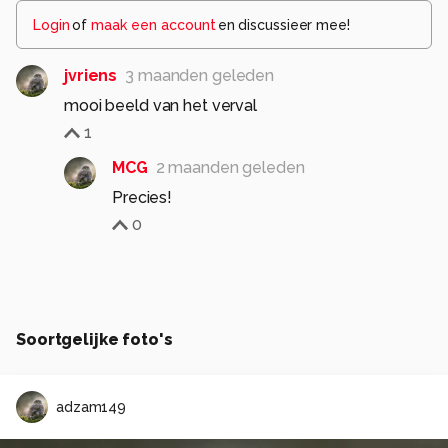
Login
of
maak een account
en discussieer mee!
jvriens
3 maanden geleden
mooi beeld van het verval
1
MCG
2 maanden geleden
Precies!
0
Soortgelijke foto's
adzam149