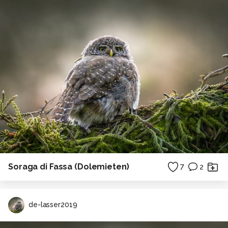
Soraga di Fassa (Dolemieten)
7
2
de-lasser2019