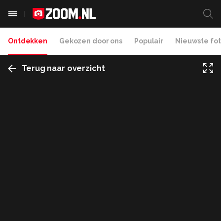
Ontdekken
Gekozen door ons
Populair
Nieuwste fot
Terug naar overzicht