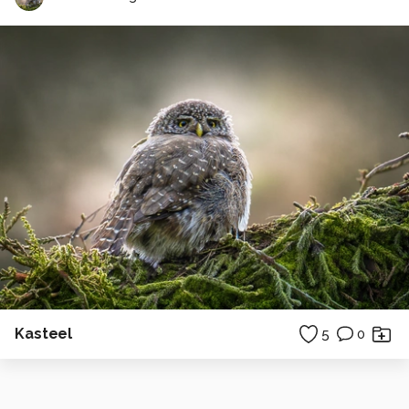
Kasteel
5
0