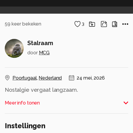
59
keer bekeken
3
Stalraam
door
MCG
Poortugaal
,
Nederland
24 mei, 2026
Nostalgie vergaat langzaam.
Alle rechten voorbehouden
Meer info tonen
Instellingen