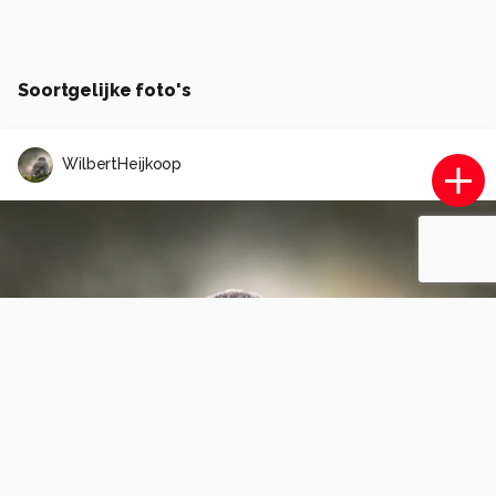
Soortgelijke foto's
WilbertHeijkoop