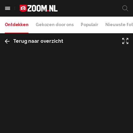
Ontdekken
Gekozen door ons
Populair
Nieuwste fot
Terug naar overzicht