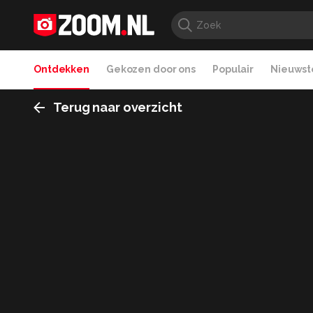
Ontdekken
Gekozen door ons
Populair
Nieuwste
Terug naar overzicht