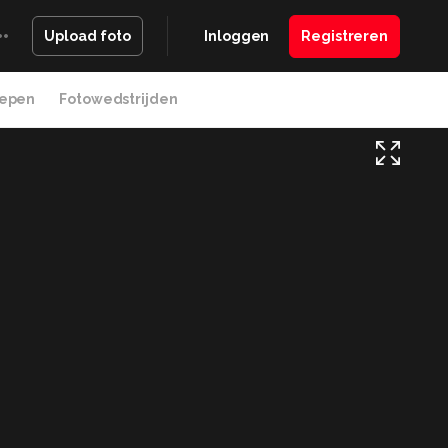
Inloggen
Registreren
Upload foto
epen
Fotowedstrijden