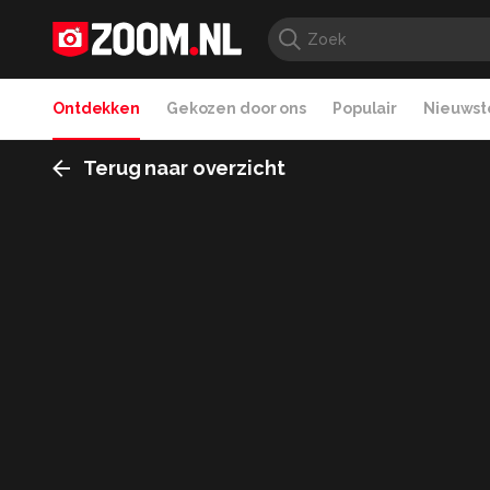
Ontdekken
Gekozen door ons
Populair
Nieuwste
Terug naar overzicht