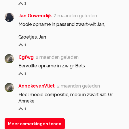
1
Jan Ouwendijk
2 maanden geleden
Mooie opname in passend zwart-wit Jan,
Groetjes, Jan
1
Cgfwg
2 maanden geleden
Eervollle opname in z.w gr Bets
1
AnnekevanVliet
2 maanden geleden
Heel mooie compositie, mooi in zwart wit. Gr
Anneke
1
Meer opmerkingen tonen