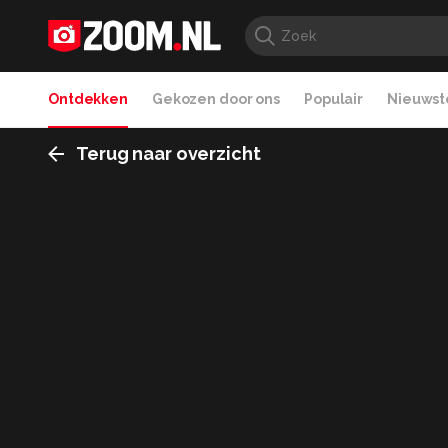
Ontdekken
Gekozen door ons
Populair
Nieuwste
Terug naar overzicht