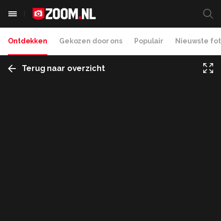
Ontdekken
Gekozen door ons
Populair
Nieuwste fot
Terug naar overzicht