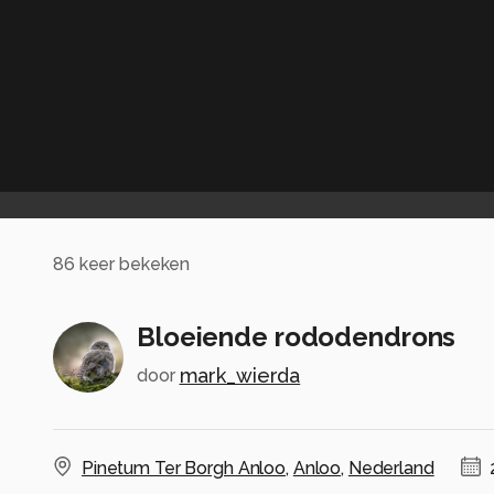
86
keer bekeken
Bloeiende rododendrons
mark_wierda
door
Pinetum Ter Borgh Anloo
,
Anloo
,
Nederland