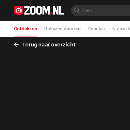
Ontdekken
Gekozen door ons
Populair
Nieuwste
Terug naar overzicht