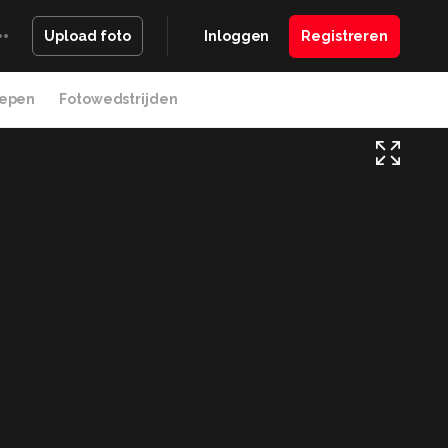
Inloggen
Registreren
Upload foto
epen
Fotowedstrijden