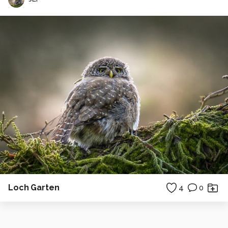
Loch Garten
4
0