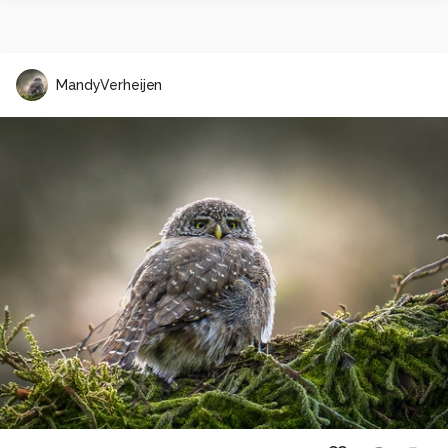
MandyVerheijen