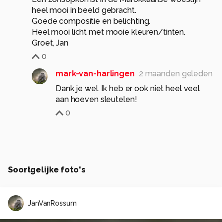
heel mooi in beeld gebracht.
Goede compositie en belichting.
Heel mooi licht met mooie kleuren/tinten.
Groet, Jan
0
mark-van-harlingen
2 maanden geleden
Dank je wel. Ik heb er ook niet heel veel
aan hoeven sleutelen!
0
Soortgelijke foto's
JanVanRossum