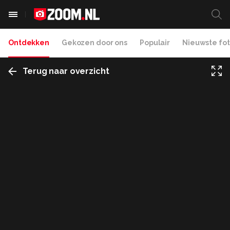
Ontdekken
Gekozen door ons
Populair
Nieuwste fot
Terug naar overzicht