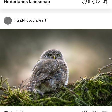
Nederlands landschap
6
2
I
Ingrid-Fotografeert