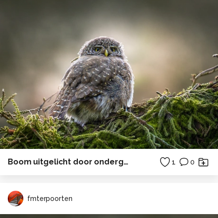
Boom uitgelicht door ondergaande zon
1
0
fmterpoorten