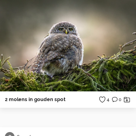
2 molens in gouden spot
4
0