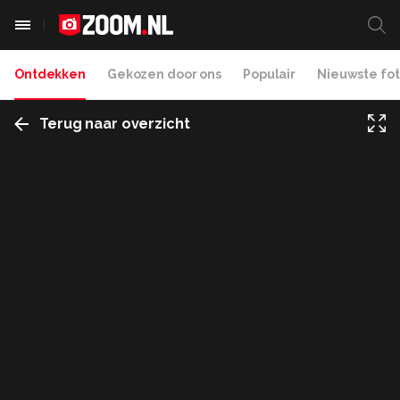
Ontdekken
Gekozen door ons
Populair
Nieuwste fot
Terug naar overzicht