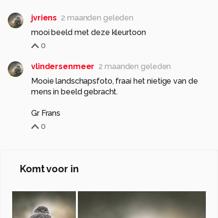
jvriens
2 maanden geleden
mooi beeld met deze kleurtoon
0
vlindersenmeer
2 maanden geleden
Mooie landschapsfoto, fraai het nietige van de
mens in beeld gebracht.
Gr Frans
0
Komt voor in