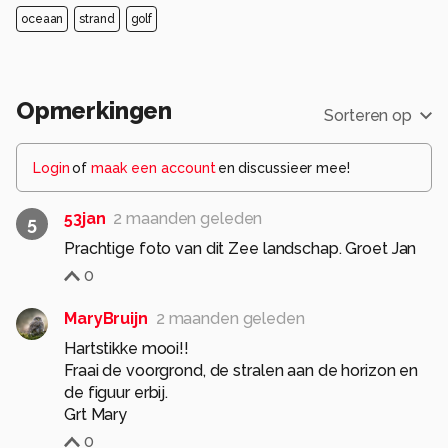
oceaan
strand
golf
Opmerkingen
Sorteren op
Login
of
maak een account
en discussieer mee!
53jan
2 maanden geleden
5
Prachtige foto van dit Zee landschap. Groet Jan
0
MaryBruijn
2 maanden geleden
Hartstikke mooi!!
Fraai de voorgrond, de stralen aan de horizon en
de figuur erbij.
Grt Mary
0