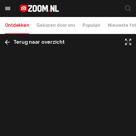
Ontdekken
Gekozen door ons
Populair
Nieuwste fot
Terug naar overzicht