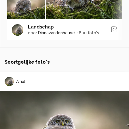
Landschap
door
Dianavandenheuvel
·
800 foto's
Soortgelijke foto's
Airial