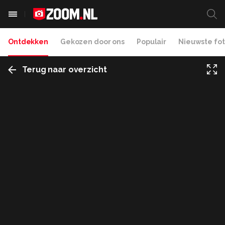
Ontdekken
Gekozen door ons
Populair
Nieuwste fot
Terug naar overzicht