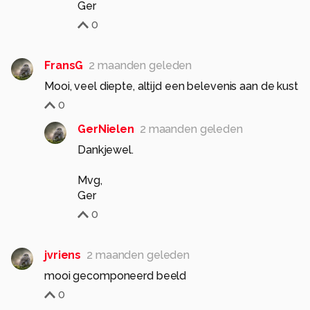
Ger
0
FransG
2 maanden geleden
Mooi, veel diepte, altijd een belevenis aan de kust
0
GerNielen
2 maanden geleden
Dankjewel.
Mvg,
Ger
0
jvriens
2 maanden geleden
mooi gecomponeerd beeld
0