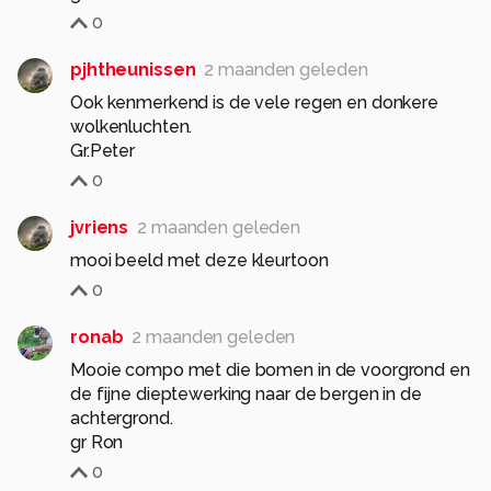
0
pjhtheunissen
2 maanden geleden
Ook kenmerkend is de vele regen en donkere
wolkenluchten.
Gr.Peter
0
jvriens
2 maanden geleden
mooi beeld met deze kleurtoon
0
ronab
2 maanden geleden
Mooie compo met die bomen in de voorgrond en
de fijne dieptewerking naar de bergen in de
achtergrond.
gr Ron
0