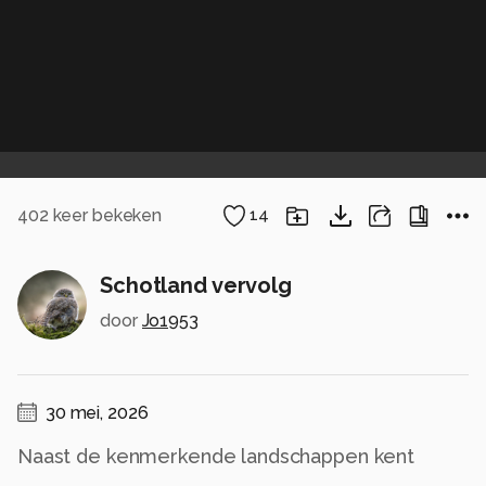
402
keer bekeken
14
Schotland vervolg
door
Jo1953
30 mei, 2026
Naast de kenmerkende landschappen kent
Schotland ook zijn/haar Loch's.