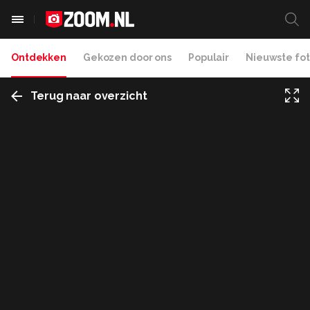
Ontdekken
Gekozen door ons
Populair
Nieuwste fot
Terug naar overzicht