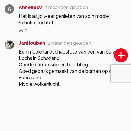
AnneliesV
2 maanden geleden
A
Het is altijd weer genieten van zo'n mooie
Schotse lochfoto
0
JanHouben
2 maanden geleden
Een mooie landschapsfoto van een van de vele
Lochs in Schotland.
Goede compositie en belichting.
Goed gebruik gemaakt van de bomen op de
voorgrond.
Mooie wolkenlucht.
0
Meer opmerkingen tonen