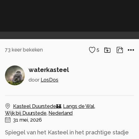
73
keer bekeken
5
waterkasteel
door
LosDos
Kasteel Duurstede🏰
,
Langs de Wal
,
Wijk bij Duurstede
,
Nederland
31 mei, 2026
Spiegel van het Kasteel in het prachtige stadje