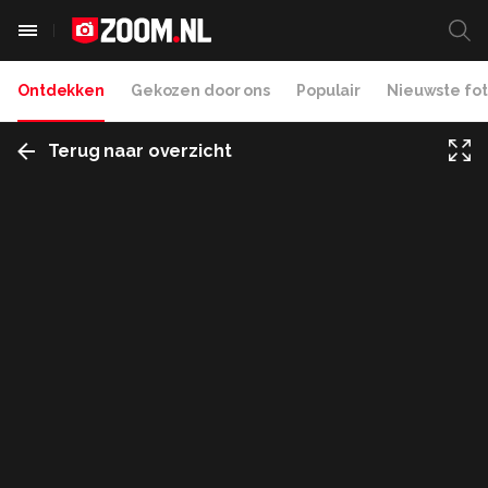
Ontdekken
Gekozen door ons
Populair
Nieuwste fot
Terug naar overzicht